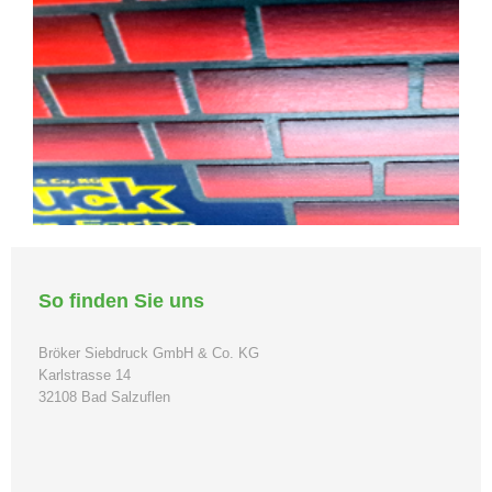
So finden Sie uns
Bröker Siebdruck GmbH & Co. KG
Karlstrasse 14
32108 Bad Salzuflen