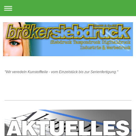
"Wir veredeln Kunstoffteile - vom Einzelstück bis zur Serienfertigung."
Bad
Salzuflen